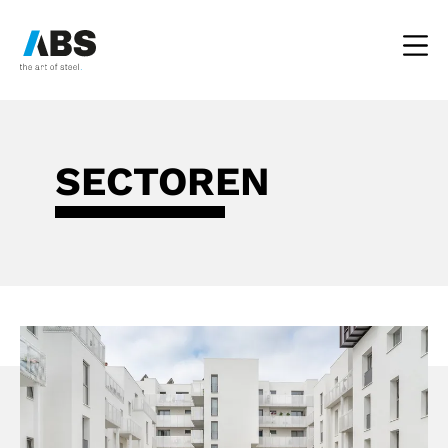
H
Abs
SECTOREN