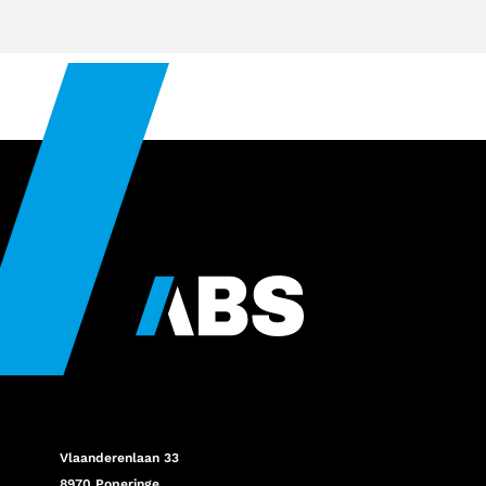
Abs
Footer
Vlaanderenlaan 33
8970 Poperinge