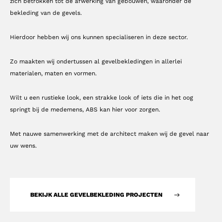
zich betrokken tot de afwerking van gebouwen, waaronder de
bekleding van de gevels.
Hierdoor hebben wij ons kunnen specialiseren in deze sector.
Zo maakten wij ondertussen al gevelbekledingen in allerlei
materialen, maten en vormen.
Wilt u een rustieke look, een strakke look of iets die in het oog
springt bij de medemens, ABS kan hier voor zorgen.
Met nauwe samenwerking met de architect maken wij de gevel naar
uw wens.
BEKIJK ALLE GEVELBEKLEDING PROJECTEN