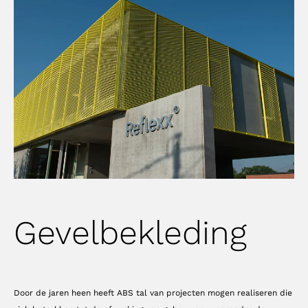
Gevelbekleding
Door de jaren heen heeft ABS tal van projecten mogen realiseren die